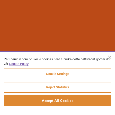
På ShenYun.com bruker vi cookies. Ved å bruke dette nettstedet godtar du
vår
Cookie Policy
.
Cookie Settings
Reject Statistics
Accept All Cookies